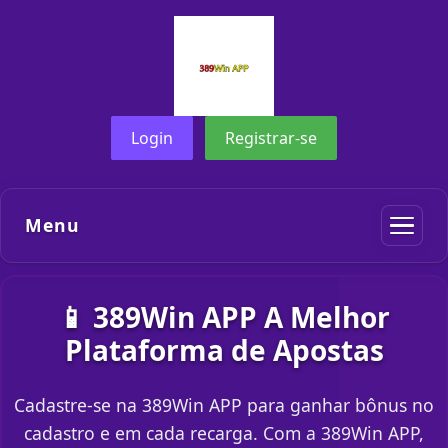
Login
Registrar-se
Menu
📱 389Win APP A Melhor
Plataforma de Apostas
Cadastre-se na 389Win APP para ganhar bônus no
cadastro e em cada recarga. Com a 389Win APP,