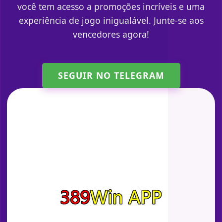
você tem acesso a promoções incríveis e uma
experiência de jogo inigualável. Junte-se aos
vencedores agora!
SEGUIR NO TELEGRAM