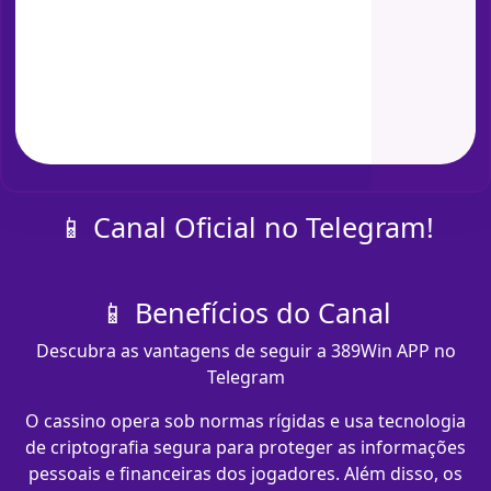
📱 Canal Oficial no Telegram!
📱 Benefícios do Canal
Descubra as vantagens de seguir a 389Win APP no
Telegram
O cassino opera sob normas rígidas e usa tecnologia
de criptografia segura para proteger as informações
pessoais e financeiras dos jogadores. Além disso, os