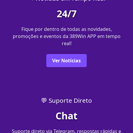
24/7
Fique por dentro de todas as novidades,
promoções e eventos da 389Win APP em tempo
real!
Ver Notícias
💬 Suporte Direto
Chat
Suporte direto via Telegram, respostas rápidas e