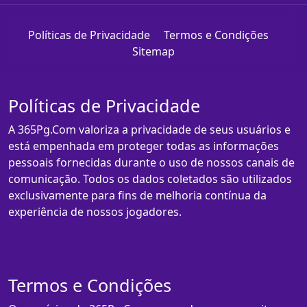
Políticas de Privacidade
Termos e Condições
Sitemap
Políticas de Privacidade
A 365Pg.Com valoriza a privacidade de seus usuários e
está empenhada em proteger todas as informações
pessoais fornecidas durante o uso de nossos canais de
comunicação. Todos os dados coletados são utilizados
exclusivamente para fins de melhoria contínua da
experiência de nossos jogadores.
Termos e Condições