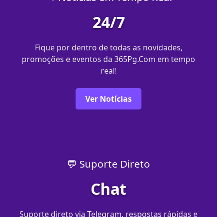
24/7
Fique por dentro de todas as novidades,
promoções e eventos da 365Pg.Com em tempo
real!
Ver Notícias
💬 Suporte Direto
Chat
Suporte direto via Telegram, respostas rápidas e