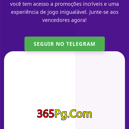
você tem acesso a promoções incríveis e uma
experiência de jogo inigualável. Junte-se aos
vencedores agora!
SEGUIR NO TELEGRAM