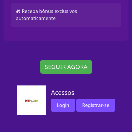
🎁 Receba bônus exclusivos
automaticamente
SEGUIR AGORA
Acessos
Login
Registrar-se