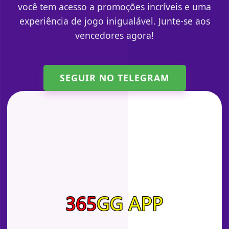
você tem acesso a promoções incríveis e uma
experiência de jogo inigualável. Junte-se aos
vencedores agora!
SEGUIR NO TELEGRAM