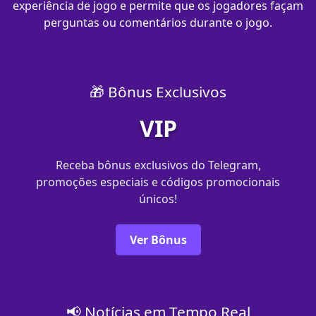
experiência de jogo e permite que os jogadores façam
perguntas ou comentários durante o jogo.
🎁 Bônus Exclusivos
VIP
Receba bônus exclusivos do Telegram,
promoções especiais e códigos promocionais
únicos!
Ver Bônus
📢 Notícias em Tempo Real