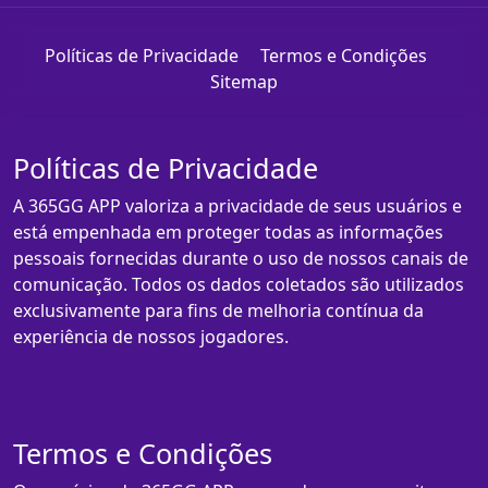
Políticas de Privacidade
Termos e Condições
Sitemap
Políticas de Privacidade
A 365GG APP valoriza a privacidade de seus usuários e
está empenhada em proteger todas as informações
pessoais fornecidas durante o uso de nossos canais de
comunicação. Todos os dados coletados são utilizados
exclusivamente para fins de melhoria contínua da
experiência de nossos jogadores.
Termos e Condições