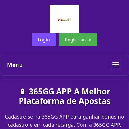
Login
Registrar-se
Menu
📱 365GG APP A Melhor
Plataforma de Apostas
Cadastre-se na 365GG APP para ganhar bônus no
cadastro e em cada recarga. Com a 365GG APP,