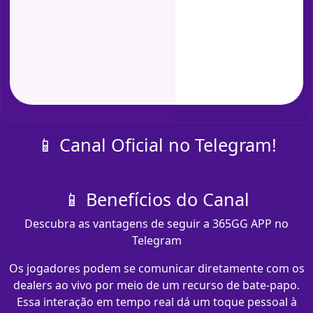
📱 Canal Oficial no Telegram!
📱 Benefícios do Canal
Descubra as vantagens de seguir a 365GG APP no
Telegram
Os jogadores podem se comunicar diretamente com os
dealers ao vivo por meio de um recurso de bate-papo.
Essa interação em tempo real dá um toque pessoal à