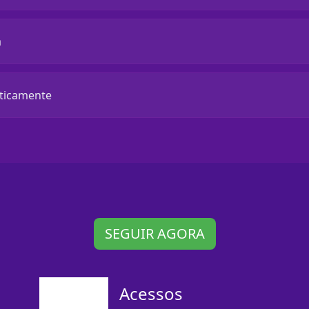
a
aticamente
SEGUIR AGORA
Acessos