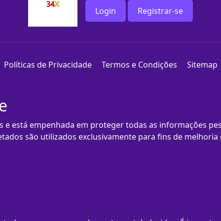
Login
Registrar-se
Políticas de Privacidade
Termos e Condições
Sitemap
de
ios e está empenhada em proteger todas as informações pe
tados são utilizados exclusivamente para fins de melhoria