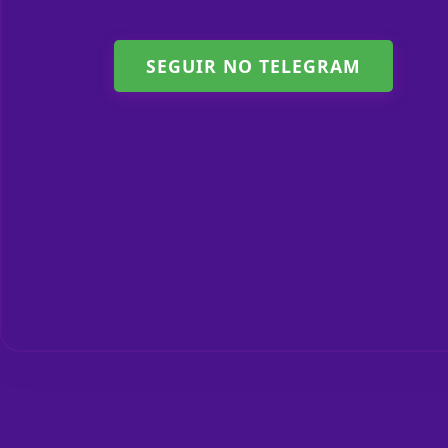
SEGUIR NO TELEGRAM