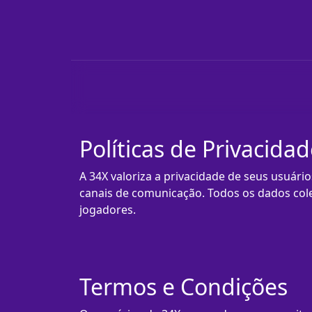
Políticas de Privacida
A 34X valoriza a privacidade de seus usuár
canais de comunicação. Todos os dados cole
jogadores.
Termos e Condições