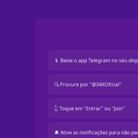
📱 Baixe o app Telegram no seu disp
🔍 Procure por "@34XOficial"
👆 Toque em "Entrar" ou "Join"
🔔 Ative as notificações para não p