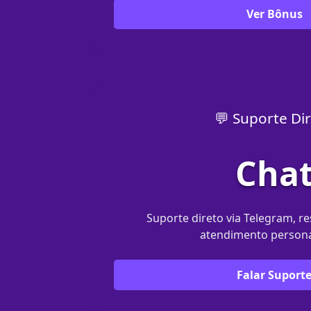
Ver Bônus
💬 Suporte Di
Cha
Suporte direto via Telegram, r
atendimento persona
Falar Suport