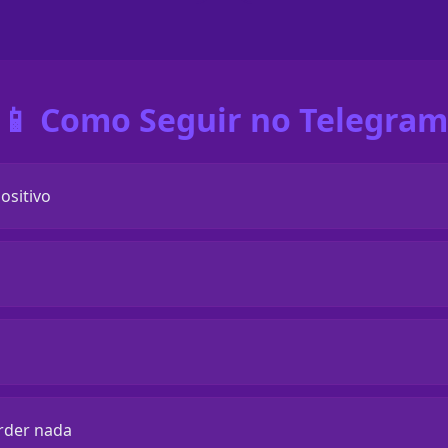
📱 Como Seguir no Telegram
ositivo
erder nada