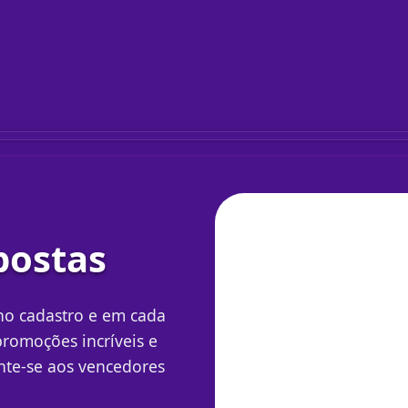
postas
no cadastro e em cada
promoções incríveis e
unte-se aos vencedores