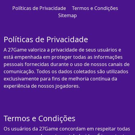
Políticas de Privacidade
Termos e Condições
Sitemap
Políticas de Privacidade
A 27Game valoriza a privacidade de seus usuários e
está empenhada em proteger todas as informações
pessoais fornecidas durante o uso de nossos canais de
comunicação. Todos os dados coletados são utilizados
exclusivamente para fins de melhoria contínua da
experiência de nossos jogadores.
Termos e Condições
Os usuários da 27Game concordam em respeitar todas