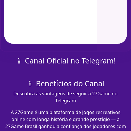
📱 Canal Oficial no Telegram!
📱 Benefícios do Canal
Descubra as vantagens de seguir a 27Game no
Telegram
A 27Game é uma plataforma de jogos recreativos
online com longa história e grande prestígio — a
27Game Brasil ganhou a confiança dos jogadores com