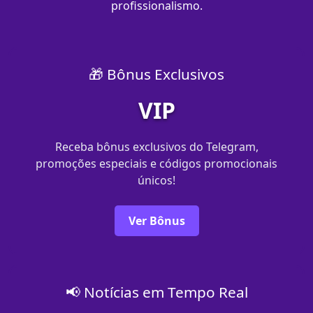
profissionalismo.
🎁 Bônus Exclusivos
VIP
Receba bônus exclusivos do Telegram,
promoções especiais e códigos promocionais
únicos!
Ver Bônus
📢 Notícias em Tempo Real