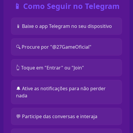
📱 Como Seguir no Telegram
📱 Baixe o app Telegram no seu dispositivo
🔍 Procure por "@27GameOficial"
👆 Toque em "Entrar" ou "Join"
🔔 Ative as notificações para não perder
nada
💬 Participe das conversas e interaja