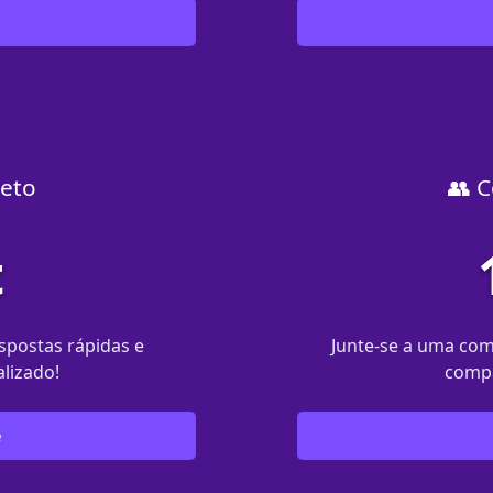
reto
👥 
t
espostas rápidas e
Junte-se a uma com
lizado!
compa
e