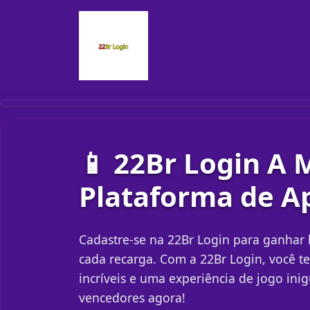
📱 22Br Login A 
Plataforma de A
Cadastre-se na 22Br Login para ganhar
cada recarga. Com a 22Br Login, você 
incríveis e uma experiência de jogo inig
vencedores agora!