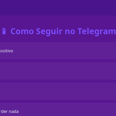
📱 Como Seguir no Telegram
ositivo
erder nada