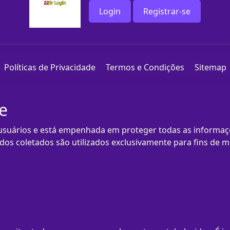
Login
Registrar-se
Políticas de Privacidade
Termos e Condições
Sitemap
de
s usuários e está empenhada em proteger todas as informaç
os coletados são utilizados exclusivamente para fins de m