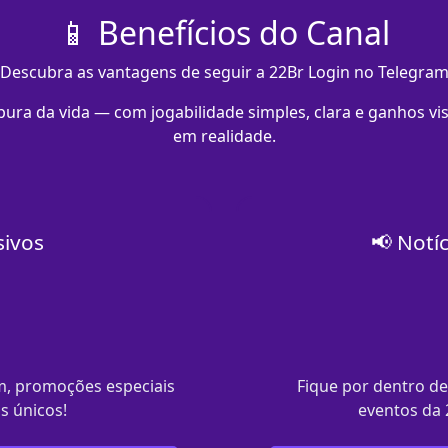
📱 Benefícios do Canal
Descubra as vantagens de seguir a 22Br Login no Telegra
pura da vida — com jogabilidade simples, clara e ganhos vis
em realidade.
sivos
📢 Notí
m, promoções especiais
Fique por dentro d
s únicos!
eventos da 