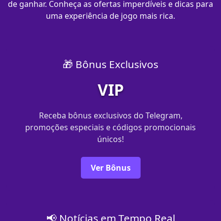
de ganhar. Conheça as ofertas imperdíveis e dicas para
uma experiência de jogo mais rica.
🎁 Bônus Exclusivos
VIP
Receba bônus exclusivos do Telegram,
promoções especiais e códigos promocionais
únicos!
Ver Bônus
📢 Notícias em Tempo Real