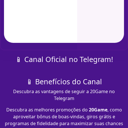
📱 Canal Oficial no Telegram!
📱 Benefícios do Canal
Descubra as vantagens de seguir a 20Game no
Telegram
Descubra as melhores promoções do
20Game
, como
aproveitar bônus de boas-vindas, giros grátis e
programas de fidelidade para maximizar suas chances