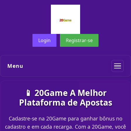
Login
Registrar-se
Menu
📱 20Game A Melhor
Plataforma de Apostas
Cadastre-se na 20Game para ganhar bônus no
cadastro e em cada recarga. Com a 20Game, você