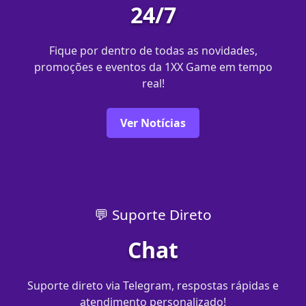
24/7
Fique por dentro de todas as novidades,
promoções e eventos da 1XX Game em tempo
real!
Ver Notícias
💬 Suporte Direto
Chat
Suporte direto via Telegram, respostas rápidas e
atendimento personalizado!