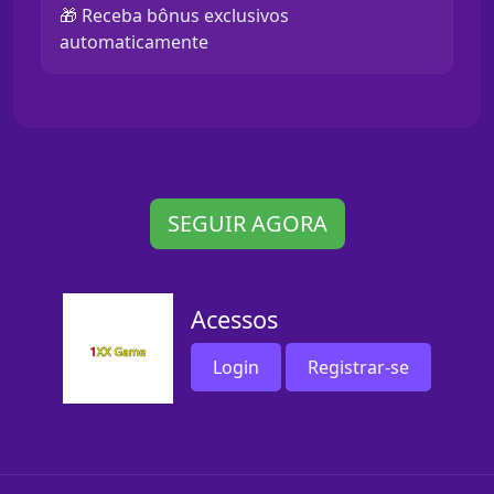
🎁 Receba bônus exclusivos
automaticamente
SEGUIR AGORA
Acessos
Login
Registrar-se