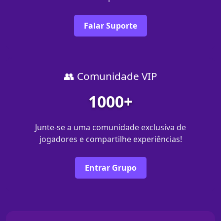
Falar Suporte
👥 Comunidade VIP
1000+
Junte-se a uma comunidade exclusiva de
jogadores e compartilhe experiências!
Entrar Grupo