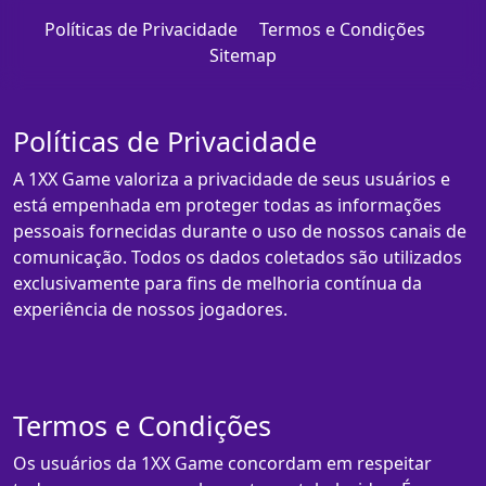
Políticas de Privacidade
Termos e Condições
Sitemap
Políticas de Privacidade
A 1XX Game valoriza a privacidade de seus usuários e
está empenhada em proteger todas as informações
pessoais fornecidas durante o uso de nossos canais de
comunicação. Todos os dados coletados são utilizados
exclusivamente para fins de melhoria contínua da
experiência de nossos jogadores.
Termos e Condições
Os usuários da 1XX Game concordam em respeitar