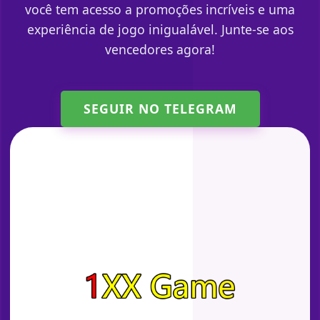
você tem acesso a promoções incríveis e uma
experiência de jogo inigualável. Junte-se aos
vencedores agora!
SEGUIR NO TELEGRAM