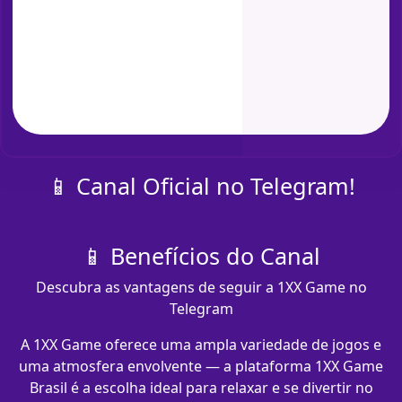
📱 Canal Oficial no Telegram!
📱 Benefícios do Canal
Descubra as vantagens de seguir a 1XX Game no
Telegram
A 1XX Game oferece uma ampla variedade de jogos e
uma atmosfera envolvente — a plataforma 1XX Game
Brasil é a escolha ideal para relaxar e se divertir no