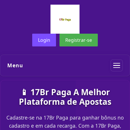
Login
Registrar-se
Menu
📱 17Br Paga A Melhor
Plataforma de Apostas
Cadastre-se na 17Br Paga para ganhar bônus no
cadastro e em cada recarga. Com a 17Br Paga,