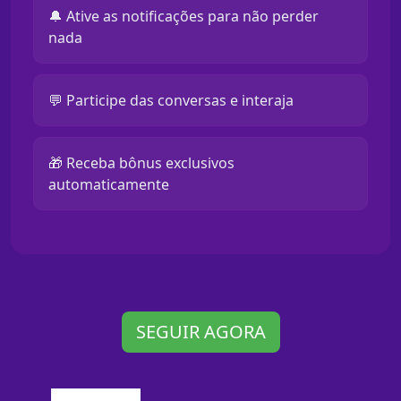
🔔 Ative as notificações para não perder
nada
💬 Participe das conversas e interaja
🎁 Receba bônus exclusivos
automaticamente
SEGUIR AGORA