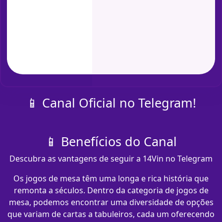
📱 Canal Oficial no Telegram!
📱 Benefícios do Canal
Descubra as vantagens de seguir a 14Vin no Telegram
Os jogos de mesa têm uma longa e rica história que
remonta a séculos. Dentro da categoria de jogos de
mesa, podemos encontrar uma diversidade de opções
que variam de cartas a tabuleiros, cada um oferecendo