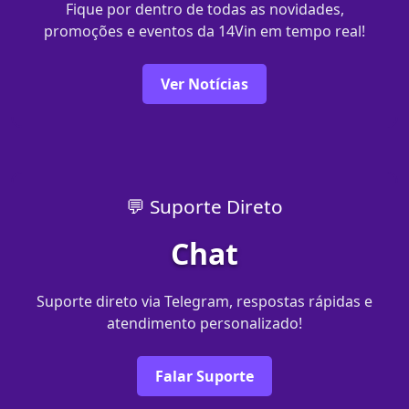
Fique por dentro de todas as novidades,
promoções e eventos da 14Vin em tempo real!
Ver Notícias
💬 Suporte Direto
Chat
Suporte direto via Telegram, respostas rápidas e
atendimento personalizado!
Falar Suporte