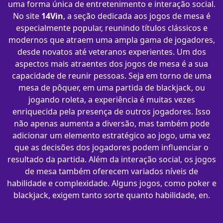
uma forma única de entretenimento e interação social.
No site
14Vin
, a seção dedicada aos jogos de mesa é
especialmente popular, reunindo títulos clássicos e
modernos que atraem uma ampla gama de jogadores,
desde novatos até veteranos experientes. Um dos
aspectos mais atraentes dos jogos de mesa é a sua
capacidade de reunir pessoas. Seja em torno de uma
mesa de pôquer, em uma partida de blackjack, ou
jogando roleta, a experiência é muitas vezes
enriquecida pela presença de outros jogadores. Isso
não apenas aumenta a diversão, mas também pode
adicionar um elemento estratégico ao jogo, uma vez
que as decisões dos jogadores podem influenciar o
resultado da partida. Além da interação social, os jogos
de mesa também oferecem variados níveis de
habilidade e complexidade. Alguns jogos, como poker e
blackjack, exigem tanto sorte quanto habilidade, en.