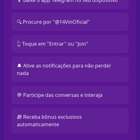
📱 Baixe o app Telegram no seu dispositivo
🔍 Procure por "@14VinOficial"
👆 Toque em "Entrar" ou "Join"
🔔 Ative as notificações para não perder
nada
💬 Participe das conversas e interaja
🎁 Receba bônus exclusivos
automaticamente