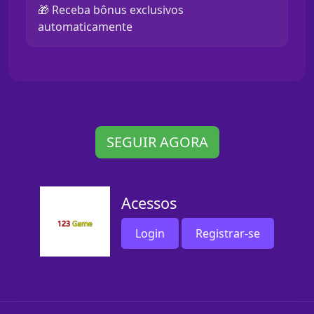
🎁 Receba bônus exclusivos
automaticamente
SEGUIR AGORA
Acessos
Login
Registrar-se