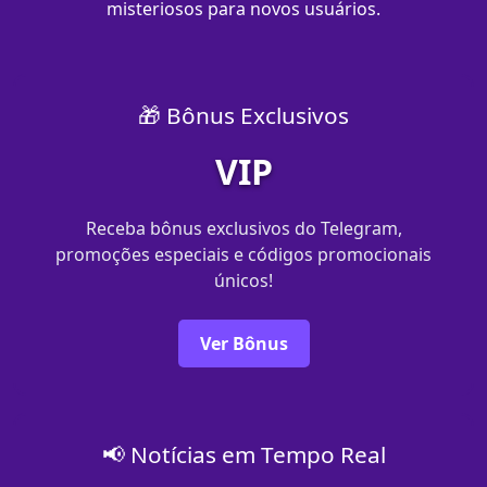
misteriosos para novos usuários.
🎁 Bônus Exclusivos
VIP
Receba bônus exclusivos do Telegram,
promoções especiais e códigos promocionais
únicos!
Ver Bônus
📢 Notícias em Tempo Real