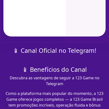
📱 Canal Oficial no Telegram!
📱 Benefícios do Canal
Descubra as vantagens de seguir a 123 Game no
Telegram
Como a plataforma mais popular do momento, a 123
Game oferece jogos completos — a 123 Game Brasil
tem promoções incríveis, operação fluida e bônus