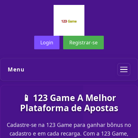
Login
Registrar-se
Menu
📱 123 Game A Melhor
Plataforma de Apostas
Cadastre-se na 123 Game para ganhar bônus no
cadastro e em cada recarga. Com a 123 Game,