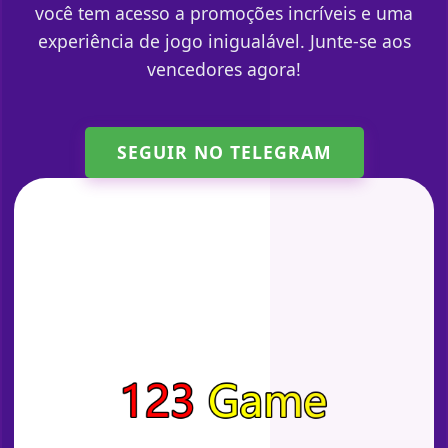
você tem acesso a promoções incríveis e uma
experiência de jogo inigualável. Junte-se aos
vencedores agora!
SEGUIR NO TELEGRAM