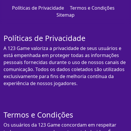
Políticas de Privacidade
Termos e Condições
Sitemap
Políticas de Privacidade
A 123 Game valoriza a privacidade de seus usuários e
está empenhada em proteger todas as informações
pessoais fornecidas durante o uso de nossos canais de
comunicação. Todos os dados coletados são utilizados
exclusivamente para fins de melhoria contínua da
experiência de nossos jogadores.
Termos e Condições
Os usuários da 123 Game concordam em respeitar