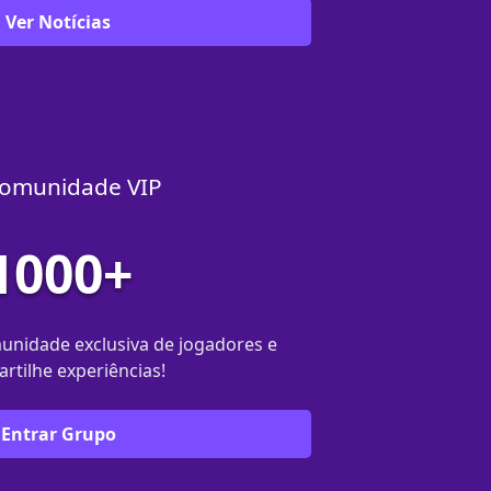
Ver Notícias
Comunidade VIP
1000+
unidade exclusiva de jogadores e
rtilhe experiências!
Entrar Grupo