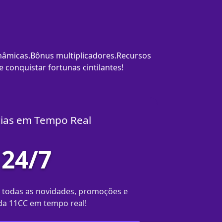
inâmicas.Bônus multiplicadores.Recursos
 conquistar fortunas cintilantes!
cias em Tempo Real
24/7
e todas as novidades, promoções e
da 11CC em tempo real!