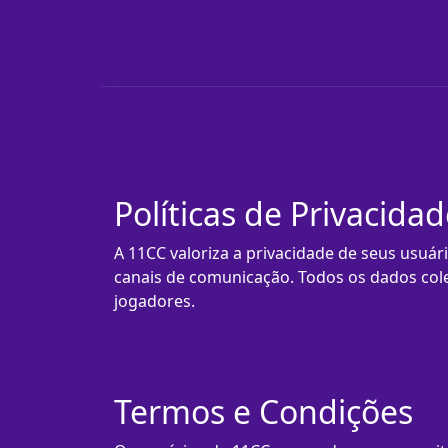
Políticas de Privacida
A 11CC valoriza a privacidade de seus usuá
canais de comunicação. Todos os dados cole
jogadores.
Termos e Condições