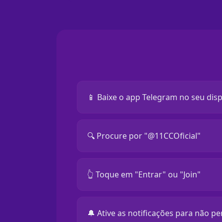
📱 Baixe o app Telegram no seu disp
🔍 Procure por "@11CCOficial"
👆 Toque em "Entrar" ou "Join"
🔔 Ative as notificações para não p