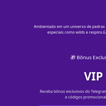
Ambientado em um universo de pedras pr
especiais como wilds e respins.G
🎁 Bônus Exclu
VIP
Receba bônus exclusivos do Telegra
e códigos promocionai