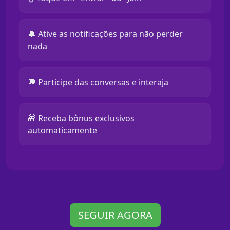
🔔 Ative as notificações para não perder
nada
💬 Participe das conversas e interaja
🎁 Receba bônus exclusivos
automaticamente
SEGUIR AGORA