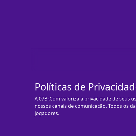
Políticas de Privacida
A 07Br.Com valoriza a privacidade de seus 
nossos canais de comunicação. Todos os dad
jogadores.