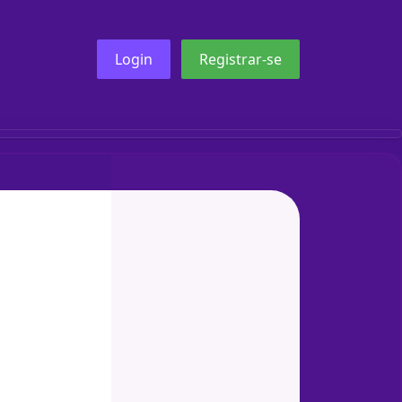
Login
Registrar-se