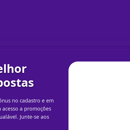
elhor
postas
ônus no cadastro e em
m acesso a promoções
ualável. Junte-se aos