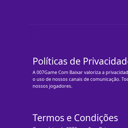
Políticas de Privacida
A 007Game Com Baixar valoriza a privacida
o uso de nossos canais de comunicação. Tod
nossos jogadores.
Termos e Condições