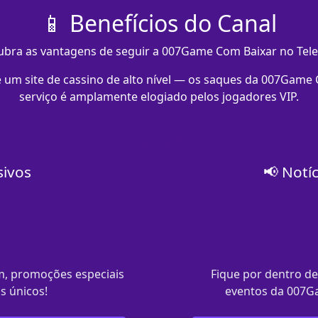
📱 Benefícios do Canal
ubra as vantagens de seguir a 007Game Com Baixar no Tel
um site de cassino de alto nível — os saques da 007Game 
serviço é amplamente elogiado pelos jogadores VIP.
sivos
📢 Notí
m, promoções especiais
Fique por dentro d
s únicos!
eventos da 007G