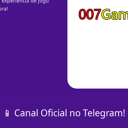
 experiência de jogo
ora!
📱 Canal Oficial no Telegram!