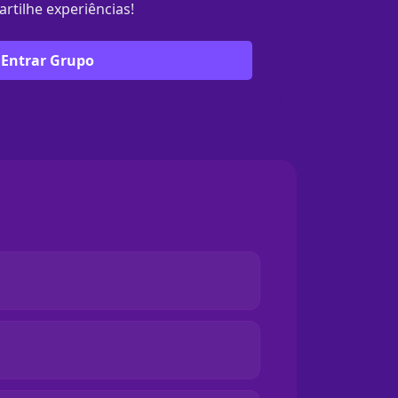
rtilhe experiências!
Entrar Grupo