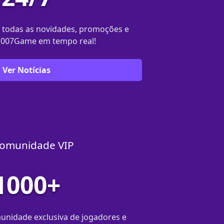
e todas as novidades, promoções e
 007Game em tempo real!
Ver Notícias
Comunidade VIP
1000+
unidade exclusiva de jogadores e