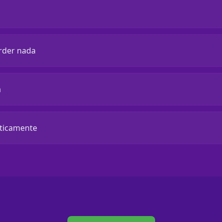
erder nada
a
aticamente