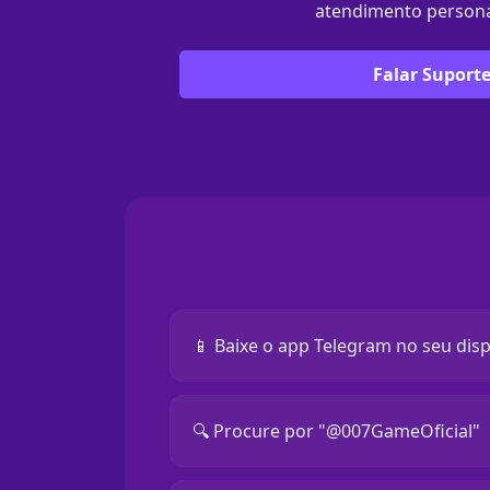
atendimento persona
Falar Suport
📱 Baixe o app Telegram no seu disp
🔍 Procure por "@007GameOficial"